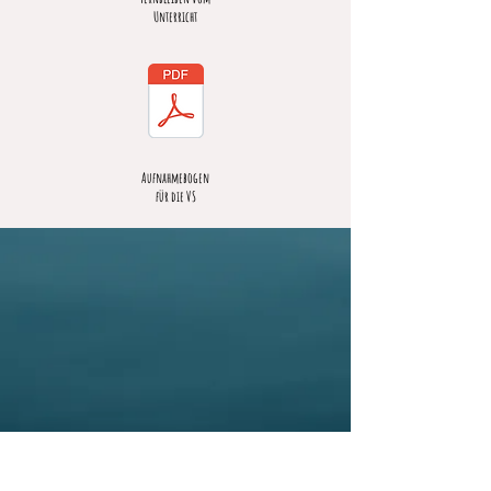
Unterricht
Aufnahmebogen
für die VS