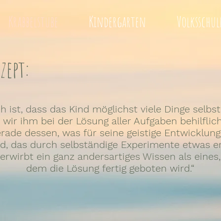
Krabbelstube
Kindergarten
Volksschul
zept:
h ist, dass das Kind möglichst viele Dinge selbs
wir ihm bei der Lösung aller Aufgaben behilflich
rade dessen, was für seine geistige Entwicklung 
nd, das durch selbständige Experimente etwas er
erwirbt ein ganz andersartiges Wissen als eines,
dem die Lösung fertig geboten wird.“