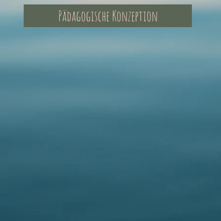
Pädagogische Konzeption